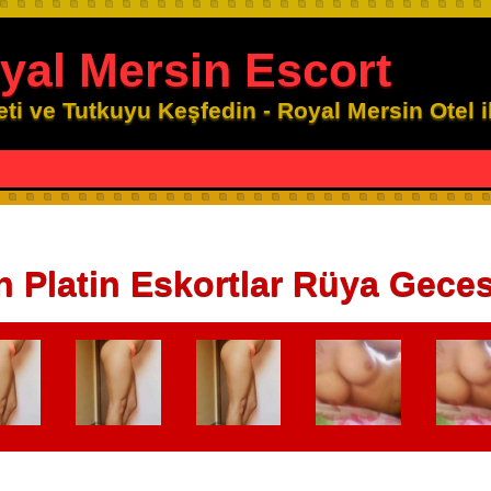
yal Mersin Escort
eti ve Tutkuyu Keşfedin - Royal Mersin Otel 
 Platin Eskortlar Rüya Geces